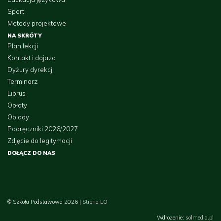
Sport
Metody projektowe
NA SKRÓTY
Plan lekcji
Kontakt i dojazd
Dyżury dyrekcji
Terminarz
Librus
Opłaty
Obiady
Podręczniki 2026/2027
Zdjęcie do legitymacji
DOŁĄCZ DO NAS
© Szkoła Podstawowa 2026 |
Strona LO
Wdrożenie:
solmedia.pl