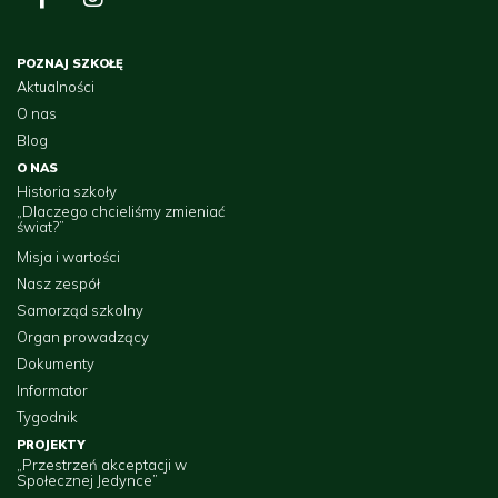
POZNAJ SZKOŁĘ
Aktualności
O nas
Blog
O NAS
Historia szkoły
„Dlaczego chcieliśmy zmieniać
świat?”
Misja i wartości
Nasz zespół
Samorząd szkolny
Organ prowadzący
Dokumenty
Informator
Tygodnik
PROJEKTY
„Przestrzeń akceptacji w
Społecznej Jedynce”