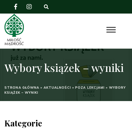
Wybory książek – wyniki
STRONA GŁÓWNA
»
AKTUALNOŚCI
»
POZA LEKCJAMI
»
WYBORY
KSIĄŻEK – WYNIKI
Kategorie