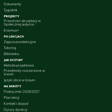
Dokumenty
Tygodnik
PROJEKTY
Przestrzeń akceptacji w
Społecznej Jedynce
Erasmus+
PO LEKCJACH
Zajęcia pozalekcyjne
Tutoring
Biblioteka
JAK UCZYMY
Metoda projektowa
Przedmioty rozszerzone w
liceum
Języki obce w liceum
NA SKRÓTY
Podręczniki 2026/2027
Plan lekcji
Kontakt i dojazd
Dyżury dyrekcji