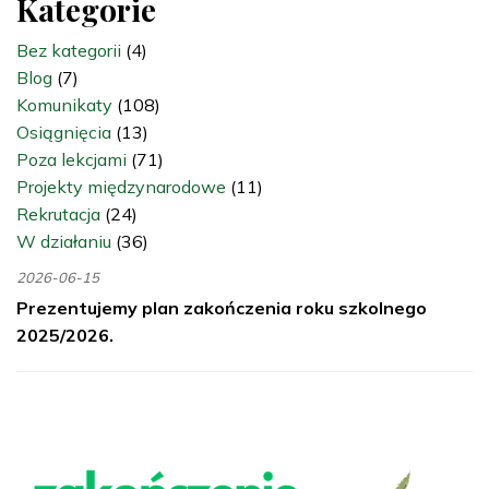
Kategorie
Bez kategorii
(4)
Blog
(7)
Komunikaty
(108)
Osiągnięcia
(13)
Poza lekcjami
(71)
Projekty międzynarodowe
(11)
Rekrutacja
(24)
W działaniu
(36)
2026-06-15
Prezentujemy plan zakończenia roku szkolnego
2025/2026.