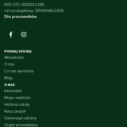
KRS STO: 0000012189
cel szczegółowy: GRUNWALDZKA
Dla pracowników
POZNAJ SZKOŁĘ
Aktualności
O nas
Co nas wyróżnia
Blog
O NAS
Informator
Misja i wartości
Historia szkoły
Nasz zespół
Samorząd szkolny
Organ prowadzący