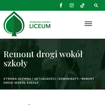
Remont drogi wokół
szkoły
STRONA GŁÓWNA
/
AKTUALNOŚCI
/
KOMUNIKATY
/
REMONT
DROGI WOKÓŁ SZKOŁY