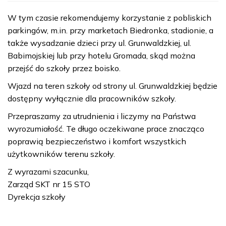
W tym czasie rekomendujemy korzystanie z pobliskich
parkingów, m.in. przy marketach Biedronka, stadionie, a
także wysadzanie dzieci przy ul. Grunwaldzkiej, ul.
Babimojskiej lub przy hotelu Gromada, skąd można
przejść do szkoły przez boisko.
Wjazd na teren szkoły od strony ul. Grunwaldzkiej będzie
dostępny wyłącznie dla pracowników szkoły.
Przepraszamy za utrudnienia i liczymy na Państwa
wyrozumiałość. Te długo oczekiwane prace znacząco
poprawią bezpieczeństwo i komfort wszystkich
użytkowników terenu szkoły.
Z wyrazami szacunku,
Zarząd SKT nr 15 STO
Dyrekcja szkoły