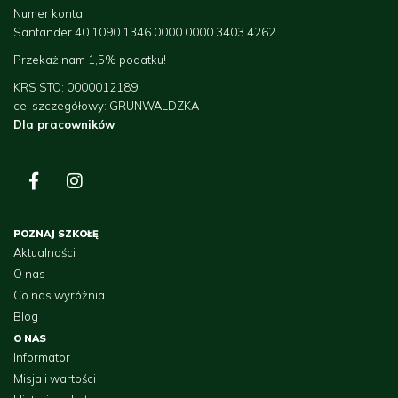
Numer konta:
Santander 40 1090 1346 0000 0000 3403 4262
Przekaż nam 1,5% podatku!
KRS STO: 0000012189
cel szczegółowy: GRUNWALDZKA
Dla pracowników
POZNAJ SZKOŁĘ
Aktualności
O nas
Co nas wyróżnia
Blog
O NAS
Informator
Misja i wartości