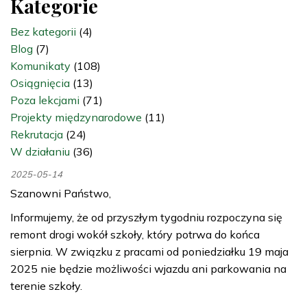
Kategorie
Bez kategorii
(4)
Blog
(7)
Komunikaty
(108)
Osiągnięcia
(13)
Poza lekcjami
(71)
Projekty międzynarodowe
(11)
Rekrutacja
(24)
W działaniu
(36)
2025-05-14
Szanowni Państwo,
Informujemy, że od przyszłym tygodniu rozpoczyna się
remont drogi wokół szkoły, który potrwa do końca
sierpnia. W związku z pracami od poniedziałku 19 maja
2025 nie będzie możliwości wjazdu ani parkowania na
terenie szkoły.