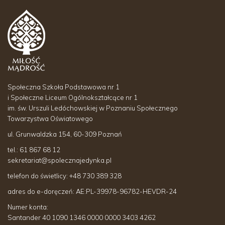
Społeczna Szkoła Podstawowa nr 1
i Społeczne Liceum Ogólnokształcące nr 1
im. św. Urszuli Ledóchowskiej w Poznaniu Społecznego
Towarzystwa Oświatowego
ul. Grunwaldzka 154, 60-309 Poznań
tel.: 61 867 68 12
sekretariat@spolecznajedynka.pl
telefon do świetlicy: +48 730 389 328
adres do e-doręczeń: AE:PL-39978-96782-
HEVDR-24
Numer konta:
Santander 40 1090 1346 0000 0000 3403 4262