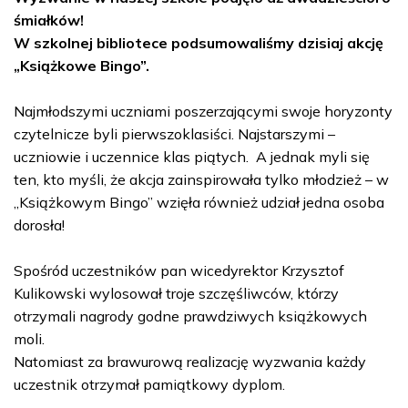
śmiałków!
W szkolnej bibliotece podsumowaliśmy dzisiaj akcję
„Książkowe Bingo”.
Najmłodszymi uczniami poszerzającymi swoje horyzonty
czytelnicze byli pierwszoklasiści. Najstarszymi –
uczniowie i uczennice klas piątych.
A jednak myli się
ten, kto myśli, że akcja zainspirowała tylko młodzież – w
„Książkowym Bingo” wzięła również udział jedna osoba
dorosła!
Spośród uczestników pan wicedyrektor Krzysztof
Kulikowski wylosował troje szczęśliwców, którzy
otrzymali nagrody godne prawdziwych książkowych
moli.
Natomiast za brawurową realizację wyzwania każdy
uczestnik otrzymał pamiątkowy dyplom.